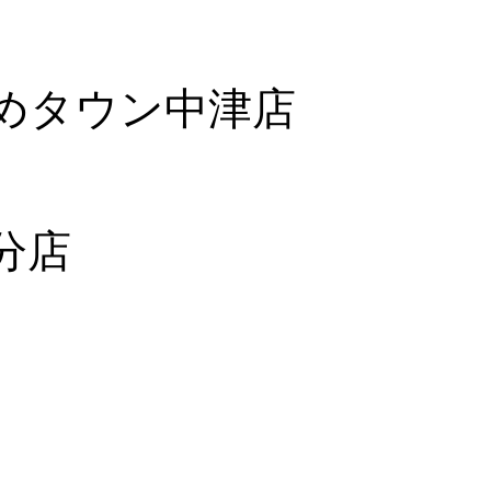
co ゆめタウン中津店
大分店