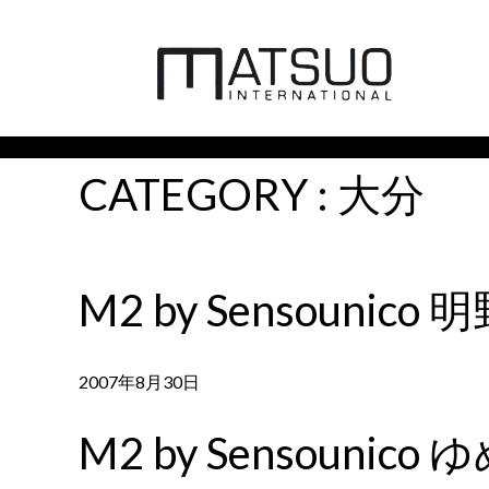
CATEGORY :
大分
M2 by Sensounico 
2007年8月30日
M2 by Sensouni