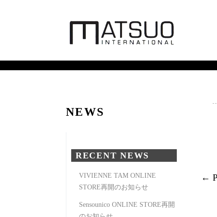
NEWS
RECENT NEWS
VIVIENNE TAM ONLINE
← 
STORE再開のお知らせ
Sensounico ONLINE STORE再開
のお知らせ