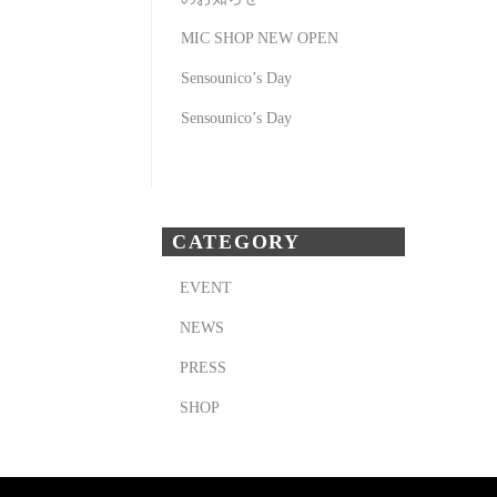
MIC SHOP NEW OPEN
Sensounico’s Day
Sensounico’s Day
CATEGORY
EVENT
NEWS
PRESS
SHOP