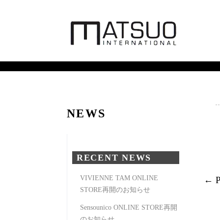
NEWS
RECENT NEWS
VIVIENNE TAM ONLINE
← 
STORE再開のお知らせ
Sensounico ONLINE STORE再開
のお知らせ